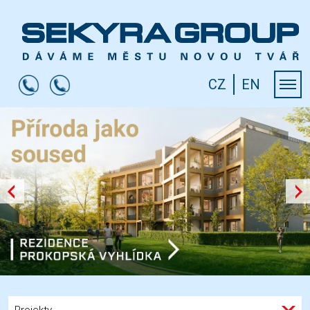
CZ
EN
Projekty