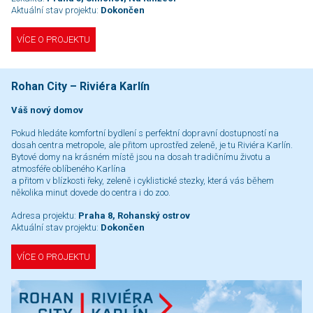
Aktuální stav projektu:
Dokončen
VÍCE O PROJEKTU
Rohan City – Riviéra Karlín
Váš nový domov
Pokud hledáte komfortní bydlení s perfektní dopravní dostupností na
dosah centra metropole, ale přitom uprostřed zeleně, je tu Riviéra Karlín.
Bytové domy na krásném místě jsou na dosah tradičnímu životu a
atmosféře oblíbeného Karlína
a přitom v blízkosti řeky, zeleně i cyklistické stezky, která vás během
několika minut dovede do centra i do zoo.
Adresa projektu:
Praha 8, Rohanský ostrov
Aktuální stav projektu:
Dokončen
VÍCE O PROJEKTU