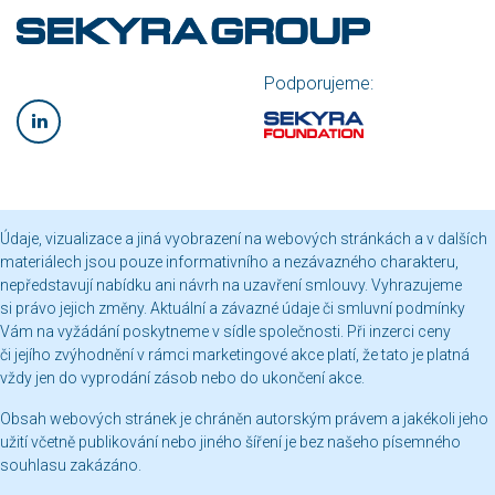
Podporujeme:
Údaje, vizualizace a jiná vyobrazení na webových stránkách a v dalších
materiálech jsou pouze informativního a nezávazného charakteru,
nepředstavují nabídku ani návrh na uzavření smlouvy. Vyhrazujeme
si právo jejich změny. Aktuální a závazné údaje či smluvní podmínky
Vám na vyžádání poskytneme v sídle společnosti. Při inzerci ceny
či jejího zvýhodnění v rámci marketingové akce platí, že tato je platná
vždy jen do vyprodání zásob nebo do ukončení akce.
Obsah webových stránek je chráněn autorským právem a jakékoli jeho
užití včetně publikování nebo jiného šíření je bez našeho písemného
souhlasu zakázáno.