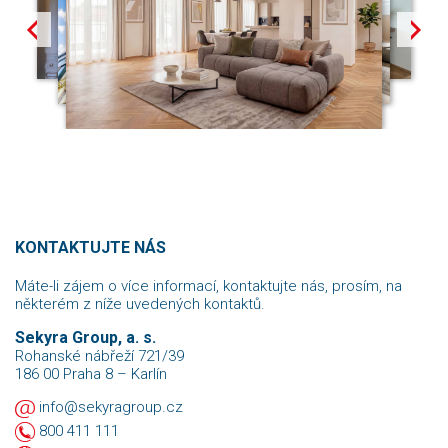
KONTAKTUJTE NÁS
Máte-li zájem o více informací, kontaktujte nás, prosím, na
některém z níže uvedených kontaktů.
Sekyra Group, a. s.
Rohanské nábřeží 721/39
186 00 Praha 8 – Karlín
info@sekyragroup.cz
800 411 111