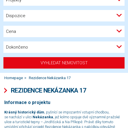
Dispozice
Cena
Dokončeno
VYHLEDAT NEMOVITOST
Homepage
Rezidence Nekázanka 17
REZIDENCE NEKÁZANKA 17
Informace o projektu
Krásný historický dům
, pyšnící se impozantní vstupní chodbou,
se nachází v ulici
Nekázanka
, jež kolmo spojuje dvě významné pražské
ulice a turistické tepny – Jindřišská a Na Příkopě. Právě díky tomuto
umístění přichází projekt Rezidence Nekázanka s nabídkou převážně