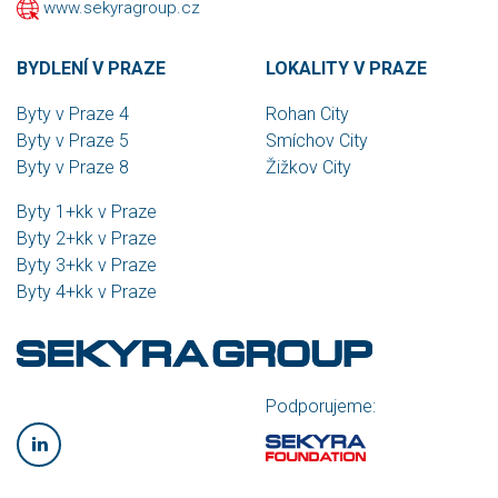
www.sekyragroup.cz
BYDLENÍ V PRAZE
LOKALITY V PRAZE
Byty v Praze 4
Rohan City
Byty v Praze 5
Smíchov City
Byty v Praze 8
Žižkov City
Byty 1+kk v Praze
Byty 2+kk v Praze
Byty 3+kk v Praze
Byty 4+kk v Praze
Podporujeme: