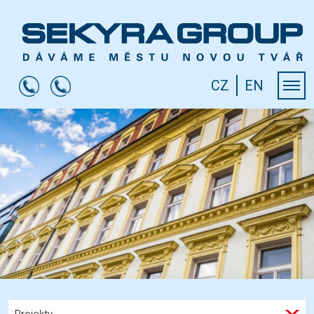
CZ
EN
Projekty