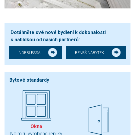
Dotáhněte své nové bydlení k dokonalosti
s nabídkou od našich partnerů:
NOBBLESSA
BENEŠ NÁBYTEK
Bytové standardy
Okna
Na míru vyrobené repliky