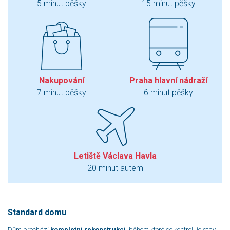
5 minut pěšky
15 minut pěšky
Nakupování
Praha hlavní nádraží
7 minut pěšky
6 minut pěšky
Letiště Václava Havla
20 minut autem
Standard domu
Dům prochází
kompletní rekonstrukcí
, během které se kontroluje stav