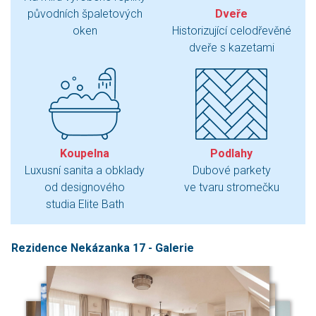
původních špaletových
Dveře
oken
Historizující celodřevěné
dveře s kazetami
Koupelna
Podlahy
Luxusní sanita a obklady
Dubové parkety
od designového
ve tvaru stromečku
studia Elite Bath
Rezidence Nekázanka 17 - Galerie