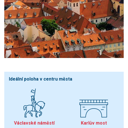
Ideální poloha v centru města
Václavské náměstí
Karlův most