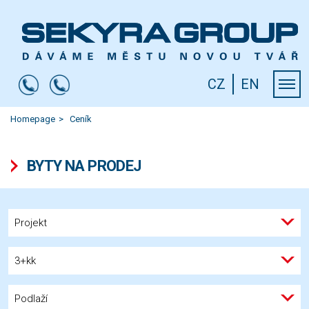
CZ
EN
Homepage
Ceník
BYTY NA PRODEJ
Projekt
3+kk
Podlaží