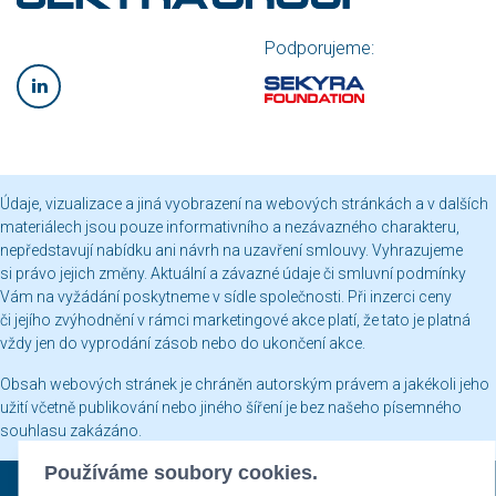
Podporujeme:
Údaje, vizualizace a jiná vyobrazení na webových stránkách a v dalších
materiálech jsou pouze informativního a nezávazného charakteru,
nepředstavují nabídku ani návrh na uzavření smlouvy. Vyhrazujeme
si právo jejich změny. Aktuální a závazné údaje či smluvní podmínky
Vám na vyžádání poskytneme v sídle společnosti. Při inzerci ceny
či jejího zvýhodnění v rámci marketingové akce platí, že tato je platná
vždy jen do vyprodání zásob nebo do ukončení akce.
Obsah webových stránek je chráněn autorským právem a jakékoli jeho
užití včetně publikování nebo jiného šíření je bez našeho písemného
souhlasu zakázáno.
Používáme soubory cookies.
Sekyra Group © 2026