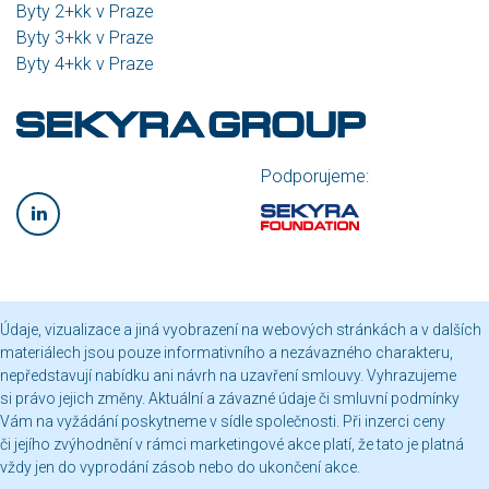
Byty 2+kk v Praze
Byty 3+kk v Praze
Byty 4+kk v Praze
Podporujeme:
Údaje, vizualizace a jiná vyobrazení na webových stránkách a v dalších
materiálech jsou pouze informativního a nezávazného charakteru,
nepředstavují nabídku ani návrh na uzavření smlouvy. Vyhrazujeme
si právo jejich změny. Aktuální a závazné údaje či smluvní podmínky
Vám na vyžádání poskytneme v sídle společnosti. Při inzerci ceny
či jejího zvýhodnění v rámci marketingové akce platí, že tato je platná
vždy jen do vyprodání zásob nebo do ukončení akce.