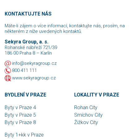
KONTAKTUJTE NÁS
Máte-li zájem o více informací, kontaktujte nás, prosím, na
některém z níže uvedených kontaktů.
Sekyra Group, a. s.
Rohanské nábřeží 721/39
186 00 Praha 8 – Karlín
info@sekyragroup.cz
800 411 111
www.sekyragroup.cz
BYDLENÍ V PRAZE
LOKALITY V PRAZE
Byty v Praze 4
Rohan City
Byty v Praze 5
Smíchov City
Byty v Praze 8
Žižkov City
Byty 1+kk v Praze