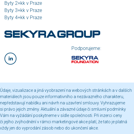
Byty 2+kk v Praze
Byty 3+kk v Praze
Byty 4+kk v Praze
Podporujeme:
Údaje, vizualizace a jiná vyobrazení na webových stránkách a v dalších
materiálech jsou pouze informativního a nezávazného charakteru,
nepředstavují nabídku ani návrh na uzavření smlouvy. Vyhrazujeme
si právo jejich změny. Aktuální a závazné údaje či smluvní podmínky
Vám na vyžádání poskytneme v sídle společnosti. Při inzerci ceny
či jejího zvýhodnění v rámci marketingové akce platí, že tato je platná
vždy jen do vyprodání zásob nebo do ukončení akce.