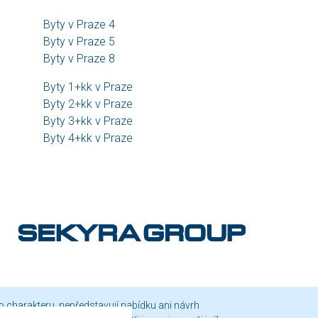
Byty v Praze 4
Byty v Praze 5
Byty v Praze 8
Byty 1+kk v Praze
Byty 2+kk v Praze
Byty 3+kk v Praze
Byty 4+kk v Praze
o charakteru, nepředstavují nabídku ani návrh