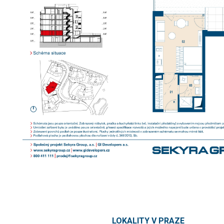
LOKALITY V PRAZE