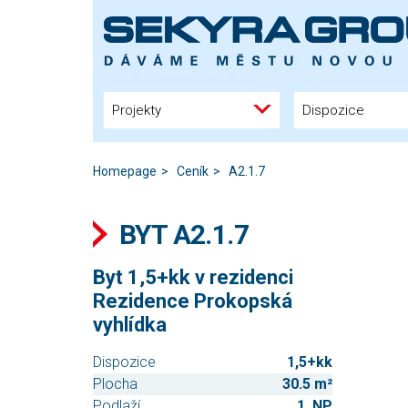
Projekty
Dispozice
Homepage
Ceník
A2.1.7
BYT A2.1.7
Byt 1,5+kk v rezidenci
Rezidence Prokopská
vyhlídka
Dispozice
1,5+kk
Plocha
30.5 m²
Podlaží
1. NP