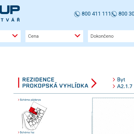
800 411 111
800 30
Cena
Dokončeno