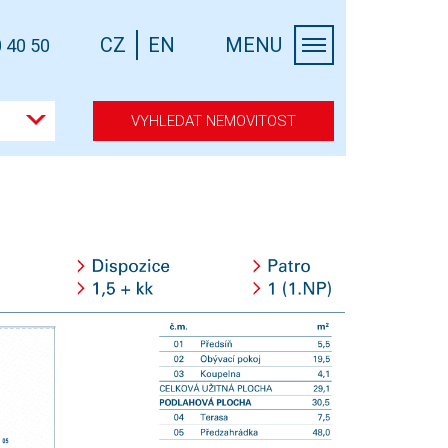
CZ
EN
MENU
 40 50
VYHLEDAT NEMOVITOST