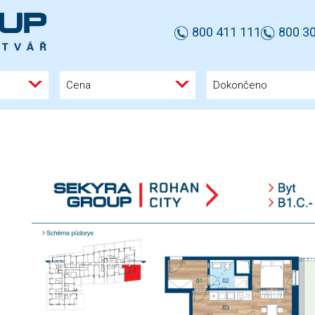
800 411 111
800 30
Cena
Dokončeno