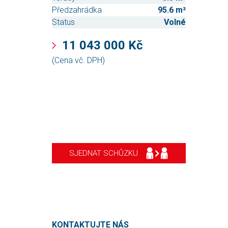
Předzahrádka
95.6 m²
Status
Volné
11 043 000 Kč
(Cena vč. DPH)
SJEDNAT SCHŮZKU
KONTAKTUJTE NÁS