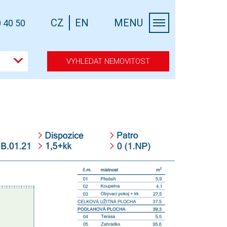
CZ
EN
MENU
 40 50
VYHLEDAT NEMOVITOST