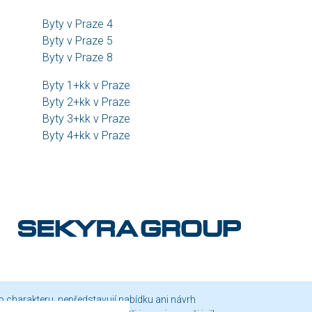
Byty v Praze 4
Byty v Praze 5
Byty v Praze 8
Byty 1+kk v Praze
Byty 2+kk v Praze
Byty 3+kk v Praze
Byty 4+kk v Praze
o charakteru, nepředstavují nabídku ani návrh