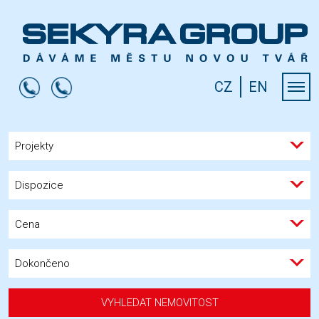
CZ
EN
Projekty
Dispozice
Cena
Dokončeno
VYHLEDAT NEMOVITOST