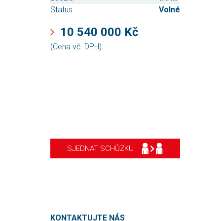
Status
Volné
10 540 000 Kč
(Cena vč. DPH)
SJEDNAT SCHŮZKU
KONTAKTUJTE NÁS