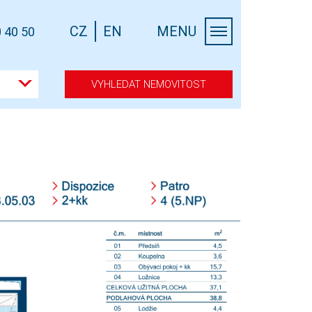
CZ
EN
MENU
 40 50
VYHLEDAT NEMOVITOST