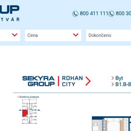
800 411 111
800 30
Cena
Dokončeno