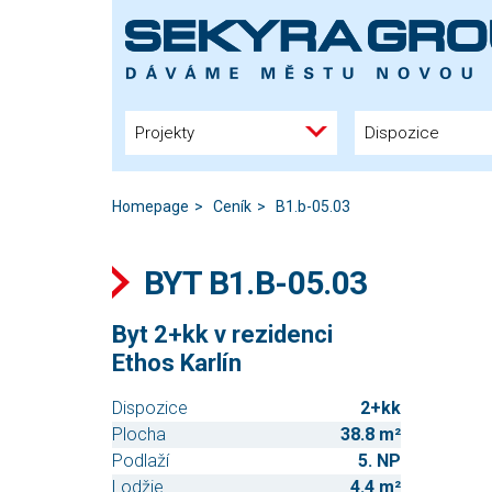
Projekty
Dispozice
Homepage
Ceník
B1.b-05.03
BYT B1.B-05.03
Byt 2+kk v rezidenci
Ethos Karlín
Dispozice
2+kk
Plocha
38.8 m²
Podlaží
5. NP
Lodžie
4.4 m²