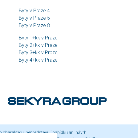
Byty v Praze 4
Byty v Praze 5
Byty v Praze 8
Byty 1+kk v Praze
Byty 2+kk v Praze
Byty 3+kk v Praze
Byty 4+kk v Praze
o charakteru, nepředstavují nabídku ani návrh