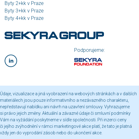
Byty 2+kk v Praze
Byty 3+kk v Praze
Byty 4+kk v Praze
Podporujeme:
Údaje, vizualizace a jiná vyobrazení na webových stránkách a v dalších
materiálech jsou pouze informativního a nezávazného charakteru,
nepředstavují nabídku ani návrh na uzavření smlouvy. Vyhrazujeme
si právo jejich změny. Aktuální a závazné údaje či smluvní podmínky
Vám na vyžádání poskytneme v sídle společnosti. Při inzerci ceny
či jejího zvýhodnění v rámci marketingové akce platí, že tato je platná
vždy jen do vyprodání zásob nebo do ukončení akce.