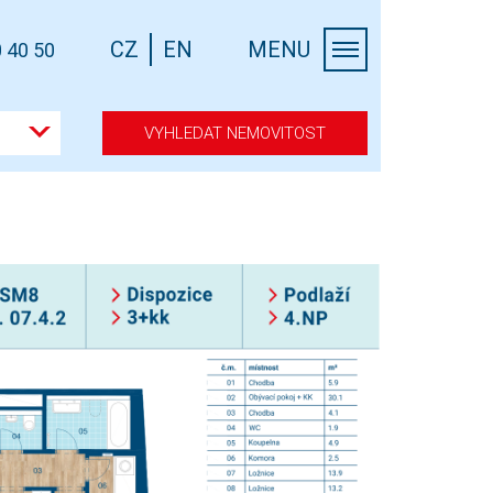
CZ
EN
MENU
 40 50
VYHLEDAT NEMOVITOST