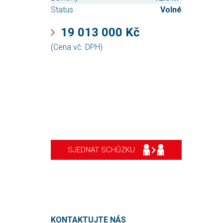
Status
Volné
19 013 000 Kč
(Cena vč. DPH)
SJEDNAT SCHŮZKU
KONTAKTUJTE NÁS