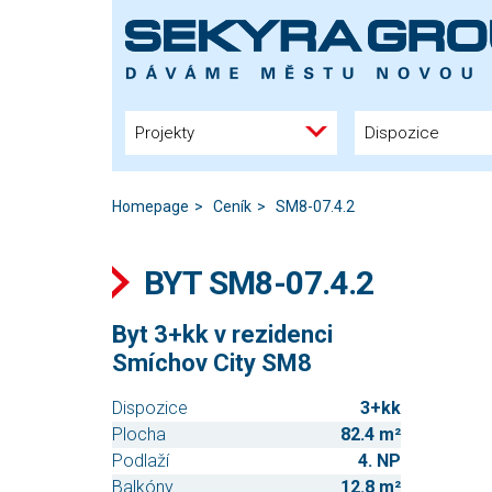
Projekty
Dispozice
Homepage
Ceník
SM8-07.4.2
BYT SM8-07.4.2
Byt 3+kk v rezidenci
Smíchov City SM8
Dispozice
3+kk
Plocha
82.4 m²
Podlaží
4. NP
Balkóny
12.8 m²