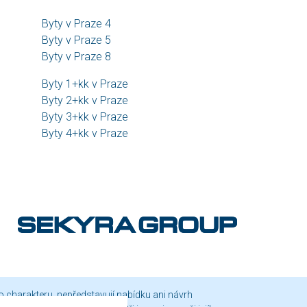
Byty v Praze 4
Byty v Praze 5
Byty v Praze 8
Byty 1+kk v Praze
Byty 2+kk v Praze
Byty 3+kk v Praze
Byty 4+kk v Praze
o charakteru, nepředstavují nabídku ani návrh