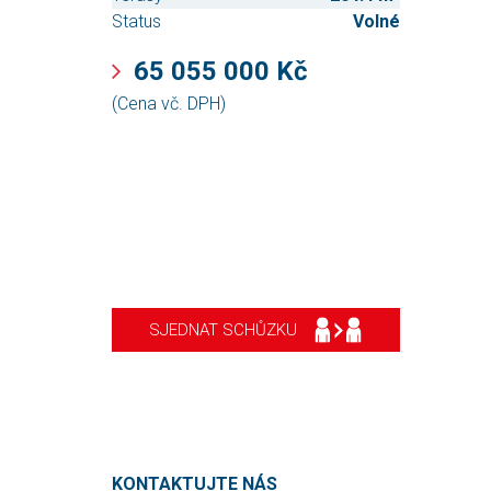
Status
Volné
65 055 000 Kč
(Cena vč. DPH)
SJEDNAT SCHŮZKU
KONTAKTUJTE NÁS