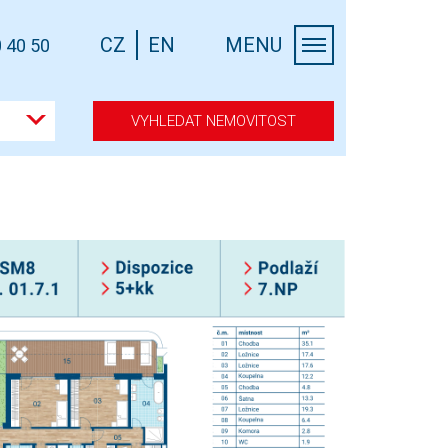
CZ
EN
MENU
 40 50
VYHLEDAT NEMOVITOST