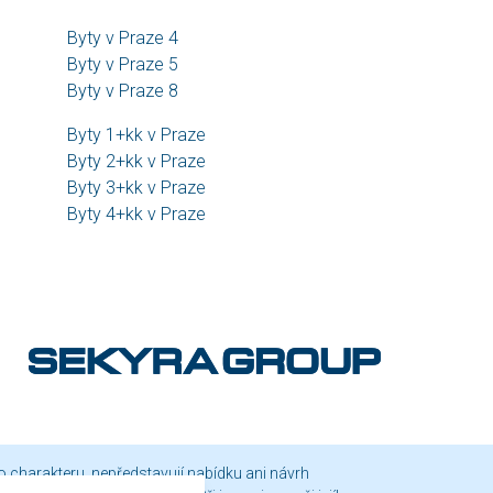
Byty v Praze 4
Byty v Praze 5
Byty v Praze 8
Byty 1+kk v Praze
Byty 2+kk v Praze
Byty 3+kk v Praze
Byty 4+kk v Praze
o charakteru, nepředstavují nabídku ani návrh