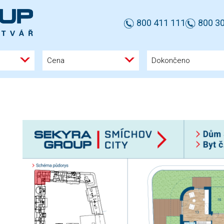
800 411 111
800 30
Cena
Dokončeno