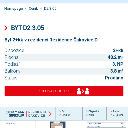
Homepage
Ceník
D2.3.05
BYT D2.3.05
Byt 2+kk v rezidenci Rezidence Čakovice D
Dispozice
2+kk
Plocha
48.2 m²
Podlaží
3. NP
Balkóny
3.8 m²
Status
Prodáno
SJEDNAT SCHŮZKU