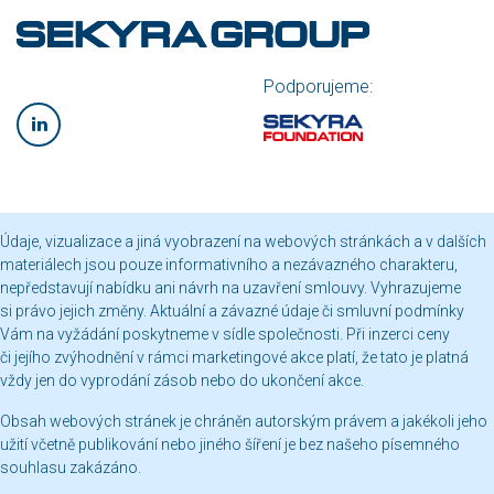
Podporujeme:
Údaje, vizualizace a jiná vyobrazení na webových stránkách a v dalších
materiálech jsou pouze informativního a nezávazného charakteru,
nepředstavují nabídku ani návrh na uzavření smlouvy. Vyhrazujeme
si právo jejich změny. Aktuální a závazné údaje či smluvní podmínky
Vám na vyžádání poskytneme v sídle společnosti. Při inzerci ceny
či jejího zvýhodnění v rámci marketingové akce platí, že tato je platná
vždy jen do vyprodání zásob nebo do ukončení akce.
Obsah webových stránek je chráněn autorským právem a jakékoli jeho
užití včetně publikování nebo jiného šíření je bez našeho písemného
souhlasu zakázáno.