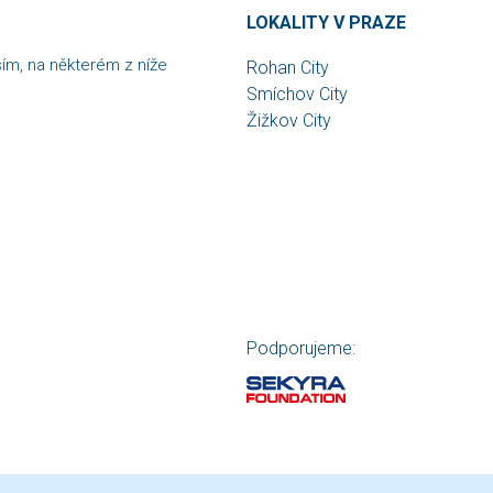
LOKALITY V PRAZE
sím, na některém z níže
Rohan City
Smíchov City
Žižkov City
Podporujeme: