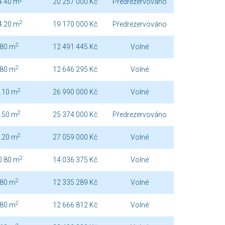
4.40 m
20 257 000 Kč
Předrezervováno
2
4.20 m
19 170 000 Kč
Předrezervováno
2
.80 m
12 491 445 Kč
Volné
2
.80 m
12 646 295 Kč
Volné
2
.10 m
26 990 000 Kč
Volné
2
.50 m
25 374 000 Kč
Předrezervováno
2
.20 m
27 059 000 Kč
Volné
2
0.80 m
14 036 375 Kč
Volné
2
.80 m
12 335 289 Kč
Volné
2
.80 m
12 666 812 Kč
Volné