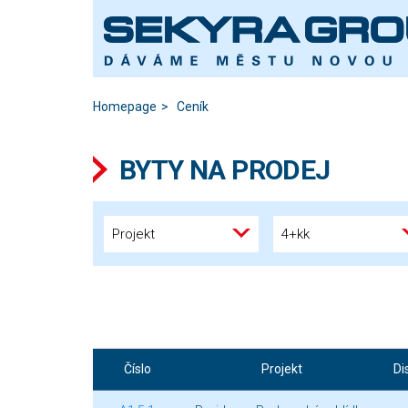
Homepage
Ceník
BYTY NA PRODEJ
Projekt
4+kk
Číslo
Projekt
Di