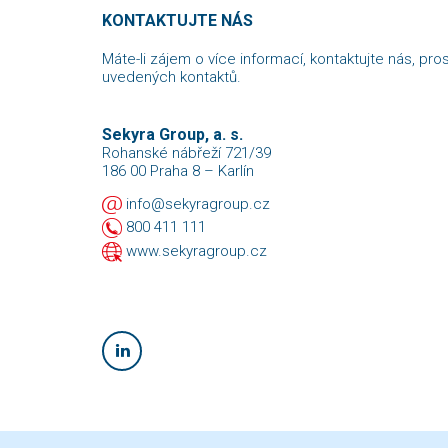
KONTAKTUJTE NÁS
Máte-li zájem o více informací, kontaktujte nás, pro
uvedených kontaktů.
Sekyra Group, a. s.
Rohanské nábřeží 721/39
186 00 Praha 8 – Karlín
info@sekyragroup.cz
800 411 111
www.sekyragroup.cz