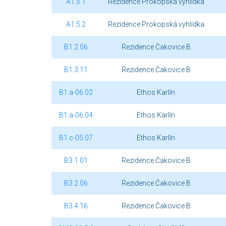
A1.5.1
Rezidence Prokopská vyhlídka
A1.5.2
Rezidence Prokopská vyhlídka
B1.2.06
Rezidence Čakovice B
B1.3.11
Rezidence Čakovice B
B1.a-06.02
Ethos Karlín
B1.a-06.04
Ethos Karlín
B1.c-05.07
Ethos Karlín
B3.1.01
Rezidence Čakovice B
B3.2.06
Rezidence Čakovice B
B3.4.16
Rezidence Čakovice B