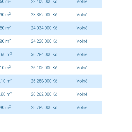
2
.60 m
23 409 000 Kč
Volné
2
.90 m
23 352 000 Kč
Volné
2
.80 m
24 034 000 Kč
Volné
2
.80 m
24 220 000 Kč
Volné
2
.60 m
36 284 000 Kč
Volné
2
.10 m
26 105 000 Kč
Volné
2
.10 m
26 288 000 Kč
Volné
2
.80 m
26 262 000 Kč
Volné
2
.90 m
25 789 000 Kč
Volné