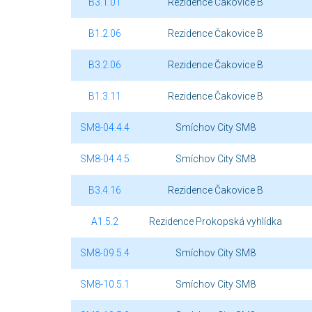
B3.1.01
Rezidence Čakovice B
B1.2.06
Rezidence Čakovice B
B3.2.06
Rezidence Čakovice B
B1.3.11
Rezidence Čakovice B
SM8-04.4.4
Smíchov City SM8
SM8-04.4.5
Smíchov City SM8
B3.4.16
Rezidence Čakovice B
A1.5.2
Rezidence Prokopská vyhlídka
SM8-09.5.4
Smíchov City SM8
SM8-10.5.1
Smíchov City SM8