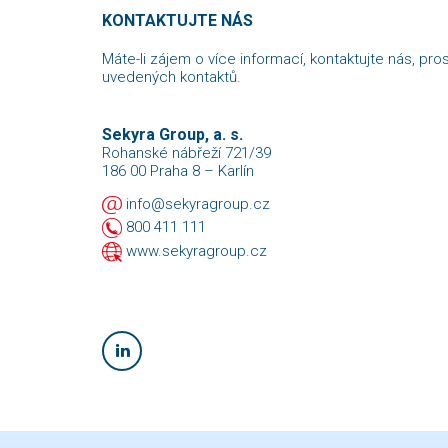
KONTAKTUJTE NÁS
Máte-li zájem o více informací, kontaktujte nás, pro
uvedených kontaktů.
Sekyra Group, a. s.
Rohanské nábřeží 721/39
186 00 Praha 8 – Karlín
info@sekyragroup.cz
800 411 111
www.sekyragroup.cz