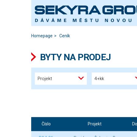
Homepage
Ceník
BYTY NA PRODEJ
Projekt
4+kk
Číslo
Projekt
Di