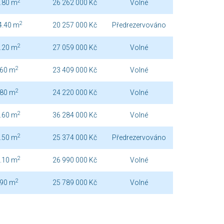
2
.80 m
26 262 000 Kč
Volné
2
4.40 m
20 257 000 Kč
Předrezervováno
2
.20 m
27 059 000 Kč
Volné
2
.60 m
23 409 000 Kč
Volné
2
.80 m
24 220 000 Kč
Volné
2
.60 m
36 284 000 Kč
Volné
2
.50 m
25 374 000 Kč
Předrezervováno
2
.10 m
26 990 000 Kč
Volné
2
.90 m
25 789 000 Kč
Volné