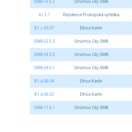
SM8-10.5.2
Smíchov City SM8
A1.5.1
Rezidence Prokopská vyhlídka
B1.c-05.07
Ethos Karlín
SM8-02.5.3
Smíchov City SM8
SM8-04.5.5
Smíchov City SM8
SM8-04.6.1
Smíchov City SM8
B1.a-06.04
Ethos Karlín
B1.a-06.02
Ethos Karlín
SM8-11.6.1
Smíchov City SM8