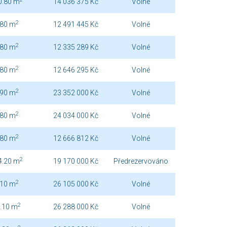
0.80 m
14 036 375 Kč
Volné
2
.80 m
12 491 445 Kč
Volné
2
.80 m
12 335 289 Kč
Volné
2
.80 m
12 646 295 Kč
Volné
2
.90 m
23 352 000 Kč
Volné
2
.80 m
24 034 000 Kč
Volné
2
.80 m
12 666 812 Kč
Volné
2
4.20 m
19 170 000 Kč
Předrezervováno
2
.10 m
26 105 000 Kč
Volné
2
.10 m
26 288 000 Kč
Volné