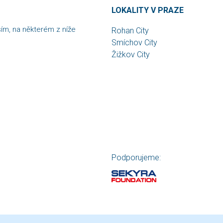
LOKALITY V PRAZE
sím, na některém z níže
Rohan City
Smíchov City
Žižkov City
Podporujeme: