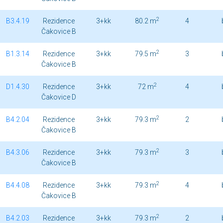
2
B3.4.19
Rezidence
3+kk
80.2 m
4
Čakovice B
2
B1.3.14
Rezidence
3+kk
79.5 m
3
Čakovice B
2
D1.4.30
Rezidence
3+kk
72 m
4
Čakovice D
2
B4.2.04
Rezidence
3+kk
79.3 m
2
Čakovice B
2
B4.3.06
Rezidence
3+kk
79.3 m
3
Čakovice B
2
B4.4.08
Rezidence
3+kk
79.3 m
4
Čakovice B
2
B4.2.03
Rezidence
3+kk
79.3 m
2