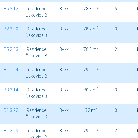
2
B5.5.12
Rezidence
3+kk
78.3 m
5
Čakovice B
2
B2.3.09
Rezidence
3+kk
78.7 m
3
Čakovice B
2
B5.2.03
Rezidence
3+kk
78.3 m
2
Čakovice B
2
B1.1.04
Rezidence
3+kk
79.5 m
1
Čakovice B
2
B3.3.14
Rezidence
3+kk
80.2 m
3
Čakovice B
2
D1.3.22
Rezidence
3+kk
72 m
3
Čakovice D
2
B1.2.09
Rezidence
3+kk
79.5 m
2
Čakovice B