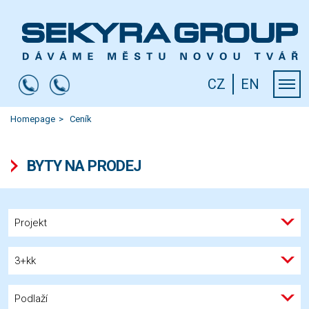
CZ
EN
Homepage
Ceník
BYTY NA PRODEJ
Projekt
3+kk
Podlaží