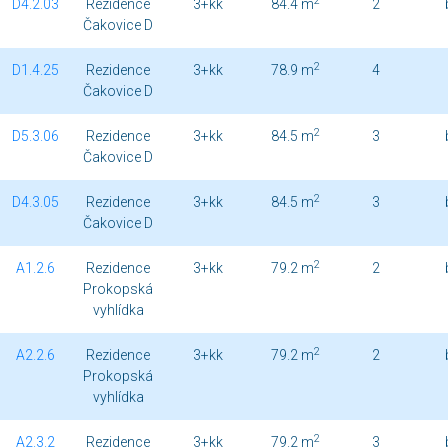
2
D4.2.03
Rezidence
3+kk
84.4 m
2
Čakovice D
2
D1.4.25
Rezidence
3+kk
78.9 m
4
Čakovice D
2
D5.3.06
Rezidence
3+kk
84.5 m
3
Čakovice D
2
D4.3.05
Rezidence
3+kk
84.5 m
3
Čakovice D
2
A1.2.6
Rezidence
3+kk
79.2 m
2
Prokopská
vyhlídka
2
A2.2.6
Rezidence
3+kk
79.2 m
2
Prokopská
vyhlídka
2
A2.3.2
Rezidence
3+kk
79.2 m
3