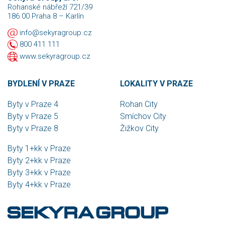
Rohanské nábřeží 721/39
186 00 Praha 8 – Karlín
info@sekyragroup.cz
800 411 111
www.sekyragroup.cz
BYDLENÍ V PRAZE
LOKALITY V PRAZE
Byty v Praze 4
Rohan City
Byty v Praze 5
Smíchov City
Byty v Praze 8
Žižkov City
Byty 1+kk v Praze
Byty 2+kk v Praze
Byty 3+kk v Praze
Byty 4+kk v Praze