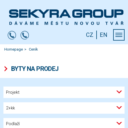
CZ
EN
Homepage
Ceník
BYTY NA PRODEJ
Projekt
2+kk
Podlaží