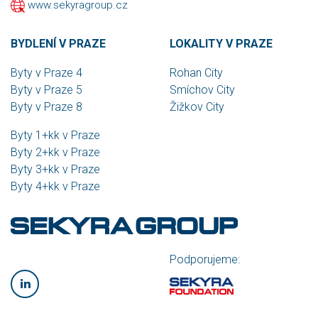
www.sekyragroup.cz
BYDLENÍ V PRAZE
LOKALITY V PRAZE
Byty v Praze 4
Rohan City
Byty v Praze 5
Smíchov City
Byty v Praze 8
Žižkov City
Byty 1+kk v Praze
Byty 2+kk v Praze
Byty 3+kk v Praze
Byty 4+kk v Praze
Podporujeme: