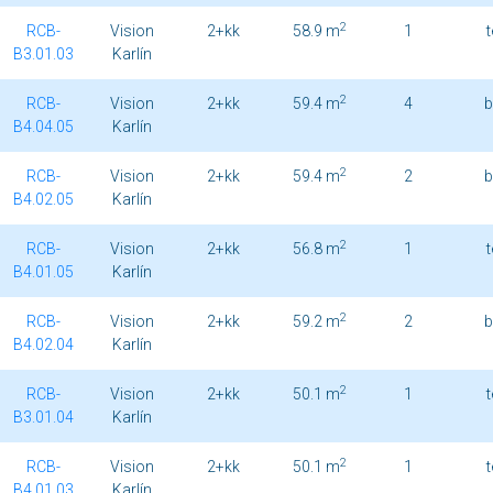
2
RCB-
Vision
2+kk
58.9 m
1
B3.01.03
Karlín
2
RCB-
Vision
2+kk
59.4 m
4
b
B4.04.05
Karlín
2
RCB-
Vision
2+kk
59.4 m
2
b
B4.02.05
Karlín
2
RCB-
Vision
2+kk
56.8 m
1
B4.01.05
Karlín
2
RCB-
Vision
2+kk
59.2 m
2
b
B4.02.04
Karlín
2
RCB-
Vision
2+kk
50.1 m
1
B3.01.04
Karlín
2
RCB-
Vision
2+kk
50.1 m
1
B4.01.03
Karlín