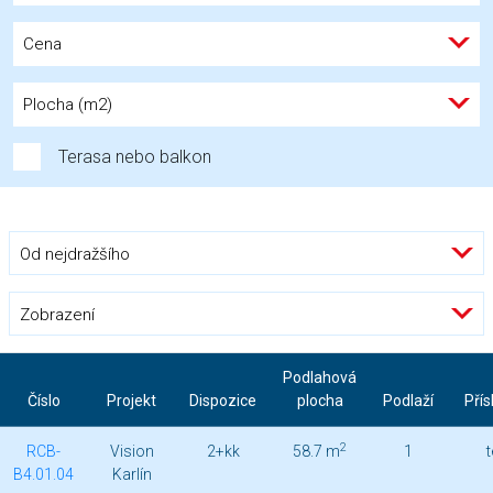
Cena
Plocha (m2)
Terasa nebo balkon
Od nejdražšího
Zobrazení
Podlahová
Číslo
Projekt
Dispozice
plocha
Podlaží
Přís
2
RCB-
Vision
2+kk
58.7 m
1
B4.01.04
Karlín