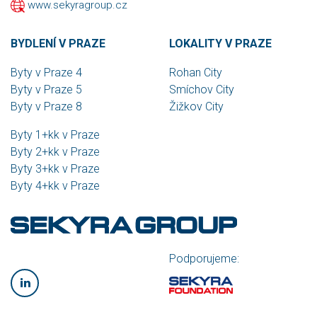
www.sekyragroup.cz
BYDLENÍ V PRAZE
LOKALITY V PRAZE
Byty v Praze 4
Rohan City
Byty v Praze 5
Smíchov City
Byty v Praze 8
Žižkov City
Byty 1+kk v Praze
Byty 2+kk v Praze
Byty 3+kk v Praze
Byty 4+kk v Praze
Podporujeme: