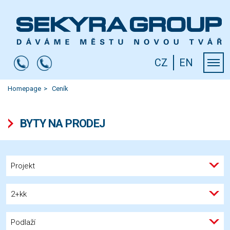
CZ
EN
Homepage
Ceník
BYTY NA PRODEJ
Projekt
2+kk
Podlaží