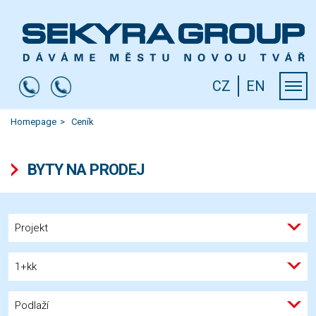
CZ
EN
Homepage
Ceník
BYTY NA PRODEJ
Projekt
1+kk
Podlaží