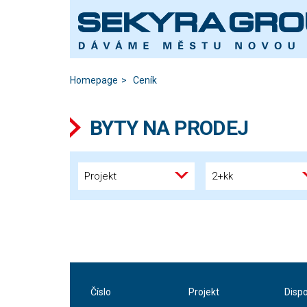
Homepage
Ceník
BYTY NA PRODEJ
Projekt
2+kk
Číslo
Projekt
Disp