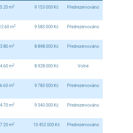
2
5.20 m
9 153 000 Kč
Předrezervováno
2
12.60 m
9 583 000 Kč
Předrezervováno
2
3.80 m
8 898 000 Kč
Předrezervováno
2
4.60 m
8 928 000 Kč
Volné
2
6.60 m
9 783 000 Kč
Předrezervováno
2
4.70 m
9 340 000 Kč
Předrezervováno
2
7.20 m
10 452 000 Kč
Předrezervováno