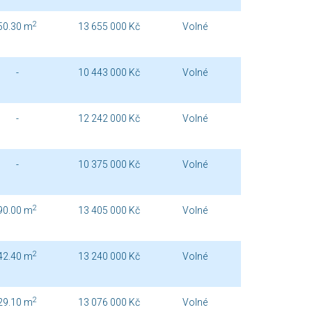
2
50.30 m
13 655 000 Kč
Volné
-
10 443 000 Kč
Volné
-
12 242 000 Kč
Volné
-
10 375 000 Kč
Volné
2
90.00 m
13 405 000 Kč
Volné
2
42.40 m
13 240 000 Kč
Volné
2
29.10 m
13 076 000 Kč
Volné