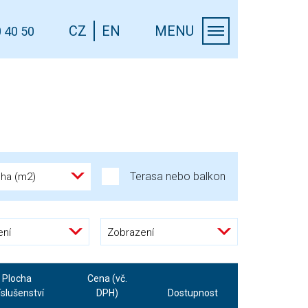
CZ
EN
MENU
 40 50
Terasa nebo balkon
cha (m2)
ení
Zobrazení
Plocha
Cena (vč.
íslušenství
DPH)
Dostupnost