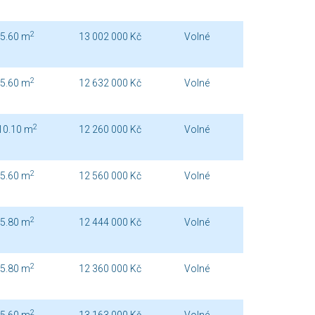
2
5.60 m
13 002 000 Kč
Volné
2
5.60 m
12 632 000 Kč
Volné
2
10.10 m
12 260 000 Kč
Volné
2
5.60 m
12 560 000 Kč
Volné
2
5.80 m
12 444 000 Kč
Volné
2
5.80 m
12 360 000 Kč
Volné
2