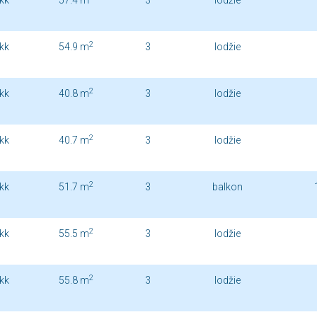
kk
57.4 m
3
lodžie
2
kk
54.9 m
3
lodžie
2
kk
40.8 m
3
lodžie
2
kk
40.7 m
3
lodžie
2
kk
51.7 m
3
balkon
2
kk
55.5 m
3
lodžie
2
kk
55.8 m
3
lodžie