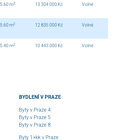
2
5.60 m
13 304 000 Kč
Volné
2
5.60 m
12 835 000 Kč
Volné
2
5.40 m
10 443 000 Kč
Volné
BYDLENÍ V PRAZE
Byty v Praze 4
Byty v Praze 5
Byty v Praze 8
Byty 1+kk v Praze