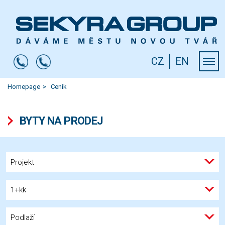
CZ
EN
Homepage
Ceník
BYTY NA PRODEJ
Projekt
1+kk
Podlaží