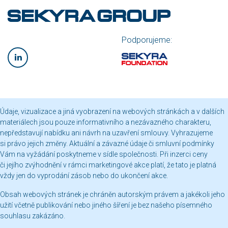
Podporujeme:
Údaje, vizualizace a jiná vyobrazení na webových stránkách a v dalších
materiálech jsou pouze informativního a nezávazného charakteru,
nepředstavují nabídku ani návrh na uzavření smlouvy. Vyhrazujeme
si právo jejich změny. Aktuální a závazné údaje či smluvní podmínky
Vám na vyžádání poskytneme v sídle společnosti. Při inzerci ceny
či jejího zvýhodnění v rámci marketingové akce platí, že tato je platná
vždy jen do vyprodání zásob nebo do ukončení akce.
Obsah webových stránek je chráněn autorským právem a jakékoli jeho
užití včetně publikování nebo jiného šíření je bez našeho písemného
souhlasu zakázáno.