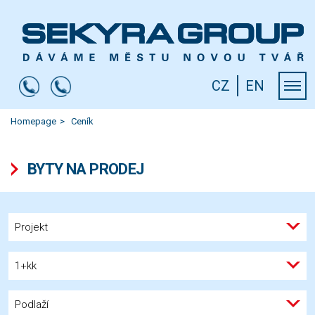
CZ
EN
Homepage
Ceník
BYTY NA PRODEJ
Projekt
1+kk
Podlaží