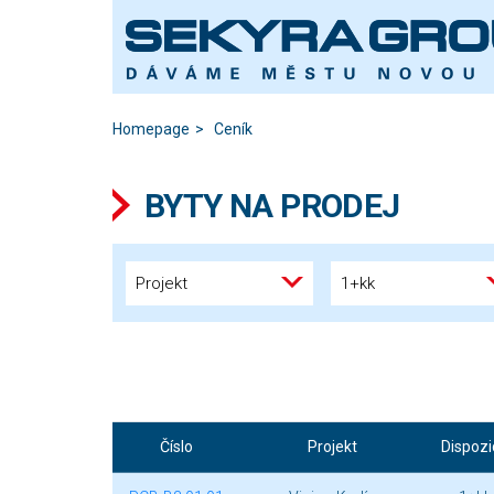
Homepage
Ceník
BYTY NA PRODEJ
Projekt
1+kk
Číslo
Projekt
Dispozi