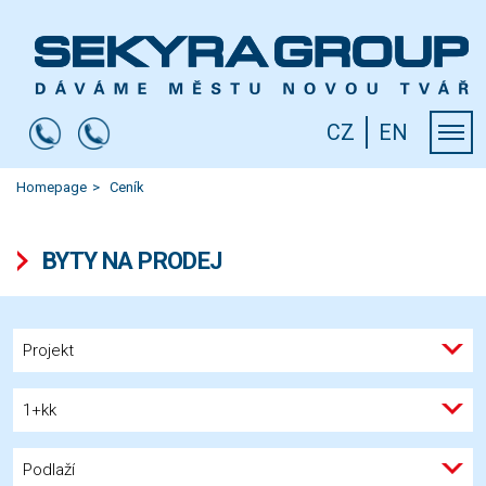
CZ
EN
Homepage
Ceník
BYTY NA PRODEJ
Projekt
1+kk
Podlaží