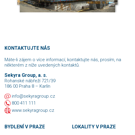
KONTAKTUJTE NÁS
Máte-li zájem o více informací, kontaktujte nás, prosím, na
některém z níže uvedených kontaktů.
Sekyra Group, a. s.
Rohanské nábřeží 721/39
186 00 Praha 8 – Karlín
info@sekyragroup.cz
800 411 111
www.sekyragroup.cz
BYDLENÍ V PRAZE
LOKALITY V PRAZE