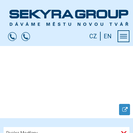
CZ
EN
Riviéra Modřany