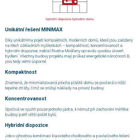
Unikátní řešení MINIMAX
Díky unikátnímu pojetí kompaktních, moderních domů, které jsou založeny
na třech zá­klad­ních myšlenkách – kompaktnost, koncentrovanost a
hybridní dispozice, nabízí Riviéra Modřany opravdu vysokou úroveň
bydlení. Všechny budovy projektu mají průkaz energetické náročnosti B,
jsou tedy velmi úsporné.
Kompaktnost
Znamená, že minimalizovaná plocha pláště domu se postará o nižší
tepelné ztráty, čímž se snižují náklady na provoz budovy.
Koncentrovanost
Spočívá ve využití pouze jednoho jádra, k němuž při zachování měřítka
budovy patří větší počet bytů.
Hybridní dispozice
Jde o výhodnou kombinaci klasického chodbového a pavlačového řešení.