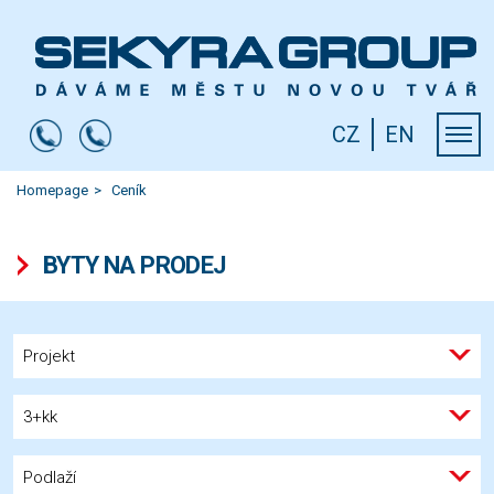
CZ
EN
Homepage
Ceník
BYTY NA PRODEJ
Projekt
3+kk
Podlaží