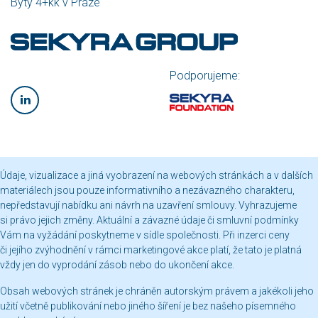
Byty 4+kk v Praze
Podporujeme:
Údaje, vizualizace a jiná vyobrazení na webových stránkách a v dalších
materiálech jsou pouze informativního a nezávazného charakteru,
nepředstavují nabídku ani návrh na uzavření smlouvy. Vyhrazujeme
si právo jejich změny. Aktuální a závazné údaje či smluvní podmínky
Vám na vyžádání poskytneme v sídle společnosti. Při inzerci ceny
či jejího zvýhodnění v rámci marketingové akce platí, že tato je platná
vždy jen do vyprodání zásob nebo do ukončení akce.
Obsah webových stránek je chráněn autorským právem a jakékoli jeho
užití včetně publikování nebo jiného šíření je bez našeho písemného