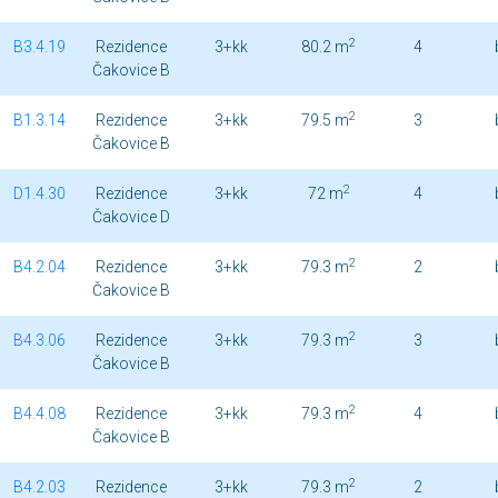
2
B3.4.19
Rezidence
3+kk
80.2 m
4
Čakovice B
2
B1.3.14
Rezidence
3+kk
79.5 m
3
Čakovice B
2
D1.4.30
Rezidence
3+kk
72 m
4
Čakovice D
2
B4.2.04
Rezidence
3+kk
79.3 m
2
Čakovice B
2
B4.3.06
Rezidence
3+kk
79.3 m
3
Čakovice B
2
B4.4.08
Rezidence
3+kk
79.3 m
4
Čakovice B
2
B4.2.03
Rezidence
3+kk
79.3 m
2