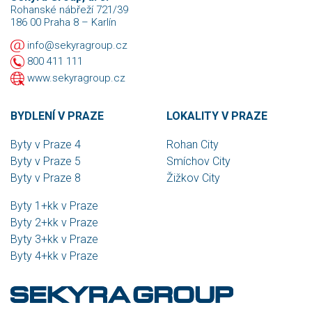
Rohanské nábřeží 721/39
186 00 Praha 8 – Karlín
info@sekyragroup.cz
800 411 111
www.sekyragroup.cz
BYDLENÍ V PRAZE
LOKALITY V PRAZE
Byty v Praze 4
Rohan City
Byty v Praze 5
Smíchov City
Byty v Praze 8
Žižkov City
Byty 1+kk v Praze
Byty 2+kk v Praze
Byty 3+kk v Praze
Byty 4+kk v Praze