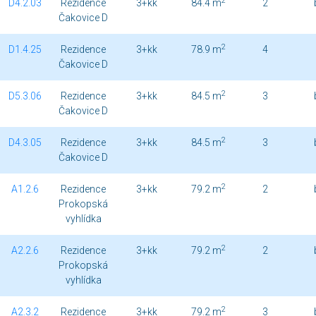
2
D4.2.03
Rezidence
3+kk
84.4 m
2
Čakovice D
2
D1.4.25
Rezidence
3+kk
78.9 m
4
Čakovice D
2
D5.3.06
Rezidence
3+kk
84.5 m
3
Čakovice D
2
D4.3.05
Rezidence
3+kk
84.5 m
3
Čakovice D
2
A1.2.6
Rezidence
3+kk
79.2 m
2
Prokopská
vyhlídka
2
A2.2.6
Rezidence
3+kk
79.2 m
2
Prokopská
vyhlídka
2
A2.3.2
Rezidence
3+kk
79.2 m
3