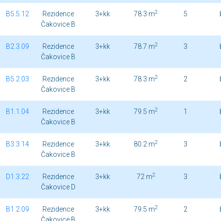
2
B5.5.12
Rezidence
3+kk
78.3 m
5
Čakovice B
2
B2.3.09
Rezidence
3+kk
78.7 m
3
Čakovice B
2
B5.2.03
Rezidence
3+kk
78.3 m
2
Čakovice B
2
B1.1.04
Rezidence
3+kk
79.5 m
1
Čakovice B
2
B3.3.14
Rezidence
3+kk
80.2 m
3
Čakovice B
2
D1.3.22
Rezidence
3+kk
72 m
3
Čakovice D
2
B1.2.09
Rezidence
3+kk
79.5 m
2
Čakovice B