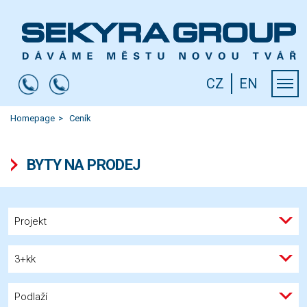
CZ
EN
Homepage
Ceník
BYTY NA PRODEJ
Projekt
3+kk
Podlaží