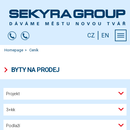
CZ
EN
Homepage
Ceník
BYTY NA PRODEJ
Projekt
3+kk
Podlaží