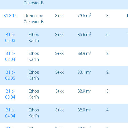
Čakovice B
2
B1.3.14
Rezidence
3+kk
79.5 m
3
Čakovice B
2
B1.a-
Ethos
3+kk
85.6 m
6
06.03
Karlín
2
B1.b-
Ethos
3+kk
88.9 m
2
02.04
Karlín
2
B1.b-
Ethos
3+kk
93.1 m
2
02.05
Karlín
2
B1.b-
Ethos
3+kk
88.9 m
3
03.04
Karlín
2
B1.b-
Ethos
3+kk
88.9 m
4
04.04
Karlín
2