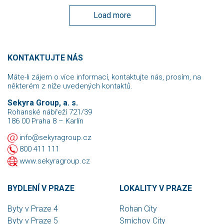
Load more
KONTAKTUJTE NÁS
Máte-li zájem o více informací, kontaktujte nás, prosím, na
některém z níže uvedených kontaktů.
Sekyra Group, a. s.
Rohanské nábřeží 721/39
186 00 Praha 8 – Karlín
info@sekyragroup.cz
800 411 111
www.sekyragroup.cz
BYDLENÍ V PRAZE
LOKALITY V PRAZE
Byty v Praze 4
Rohan City
Byty v Praze 5
Smíchov City