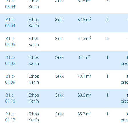
B1.b-
Ethos
3+kk
87.5 m
5
05.04
Karlín
2
B1.b-
Ethos
3+kk
87.5 m
6
06.04
Karlín
2
B1.b-
Ethos
3+kk
91.3 m
6
06.05
Karlín
2
B1.c-
Ethos
3+kk
81 m
1
01.03
Karlín
pře
2
B1.c-
Ethos
3+kk
73.1 m
1
01.09
Karlín
pře
2
B1.c-
Ethos
3+kk
83.6 m
1
01.16
Karlín
pře
2
B1.c-
Ethos
3+kk
85.3 m
1
01.17
Karlín
pře