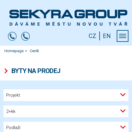
CZ
EN
Homepage
Ceník
BYTY NA PRODEJ
Projekt
2+kk
Podlaží