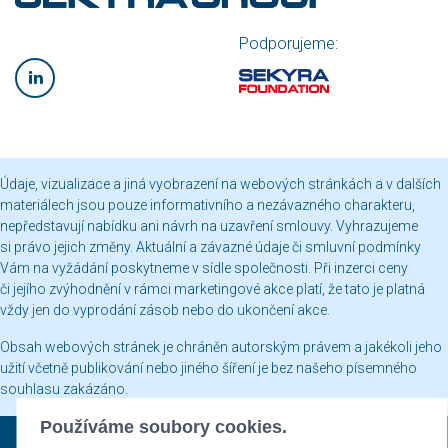
Podporujeme:
Údaje, vizualizace a jiná vyobrazení na webových stránkách a v dalších
materiálech jsou pouze informativního a nezávazného charakteru,
nepředstavují nabídku ani návrh na uzavření smlouvy. Vyhrazujeme
si právo jejich změny. Aktuální a závazné údaje či smluvní podmínky
Vám na vyžádání poskytneme v sídle společnosti. Při inzerci ceny
či jejího zvýhodnění v rámci marketingové akce platí, že tato je platná
vždy jen do vyprodání zásob nebo do ukončení akce.
Obsah webových stránek je chráněn autorským právem a jakékoli jeho
užití včetně publikování nebo jiného šíření je bez našeho písemného
souhlasu zakázáno.
Používáme soubory cookies.
Sekyra Group © 2026