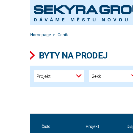
Homepage
Ceník
BYTY NA PRODEJ
Projekt
2+kk
Číslo
Projekt
Dis