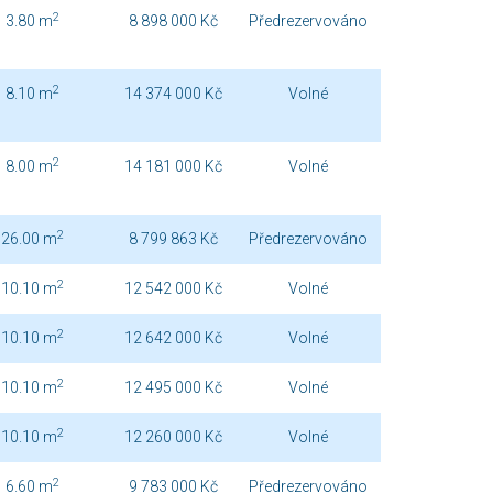
2
3.80 m
8 898 000 Kč
Předrezervováno
2
8.10 m
14 374 000 Kč
Volné
2
8.00 m
14 181 000 Kč
Volné
2
26.00 m
8 799 863 Kč
Předrezervováno
2
10.10 m
12 542 000 Kč
Volné
2
10.10 m
12 642 000 Kč
Volné
2
10.10 m
12 495 000 Kč
Volné
2
10.10 m
12 260 000 Kč
Volné
2
6.60 m
9 783 000 Kč
Předrezervováno