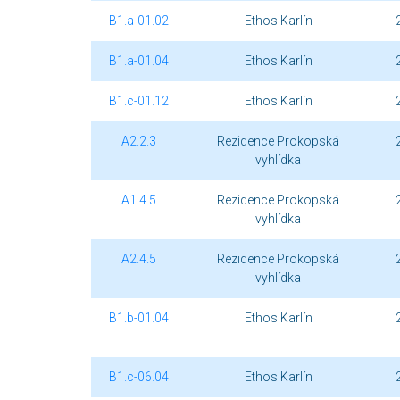
B1.a-01.02
Ethos Karlín
B1.a-01.04
Ethos Karlín
B1.c-01.12
Ethos Karlín
A2.2.3
Rezidence Prokopská
vyhlídka
A1.4.5
Rezidence Prokopská
vyhlídka
A2.4.5
Rezidence Prokopská
vyhlídka
B1.b-01.04
Ethos Karlín
B1.c-06.04
Ethos Karlín