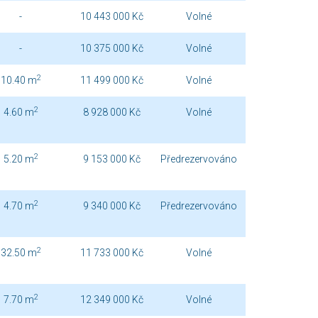
-
10 443 000 Kč
Volné
-
10 375 000 Kč
Volné
2
10.40 m
11 499 000 Kč
Volné
2
4.60 m
8 928 000 Kč
Volné
2
5.20 m
9 153 000 Kč
Předrezervováno
2
4.70 m
9 340 000 Kč
Předrezervováno
2
32.50 m
11 733 000 Kč
Volné
2
7.70 m
12 349 000 Kč
Volné