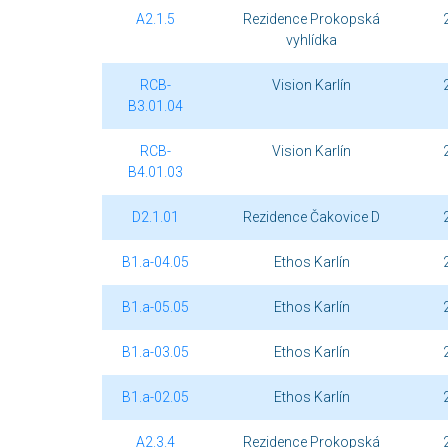
A2.1.5
Rezidence Prokopská
vyhlídka
RCB-
Vision Karlín
B3.01.04
RCB-
Vision Karlín
B4.01.03
D2.1.01
Rezidence Čakovice D
B1.a-04.05
Ethos Karlín
B1.a-05.05
Ethos Karlín
B1.a-03.05
Ethos Karlín
B1.a-02.05
Ethos Karlín
A2.3.4
Rezidence Prokopská