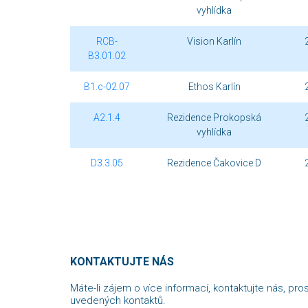
vyhlídka
RCB-
Vision Karlín
B3.01.02
B1.c-02.07
Ethos Karlín
A2.1.4
Rezidence Prokopská
vyhlídka
D3.3.05
Rezidence Čakovice D
KONTAKTUJTE NÁS
Máte-li zájem o více informací, kontaktujte nás, pro
uvedených kontaktů.