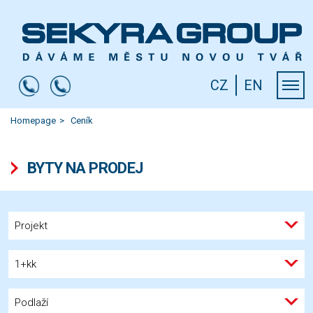
CZ
EN
Homepage
Ceník
BYTY NA PRODEJ
Projekt
1+kk
Podlaží