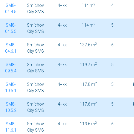
2
SM8-
Smíchov
4+kk
114 m
4
04.4.5
City SM8
2
SM8-
Smíchov
4+kk
114 m
5
04.5.5
City SM8
2
SM8-
Smíchov
4+kk
137.6 m
6
04.6.1
City SM8
2
SM8-
Smíchov
4+kk
119.7 m
5
09.5.4
City SM8
2
SM8-
Smíchov
4+kk
117.8 m
5
10.5.1
City SM8
2
SM8-
Smíchov
4+kk
117.6 m
5
10.5.2
City SM8
2
SM8-
Smíchov
4+kk
113.6 m
6
11.6.1
City SM8