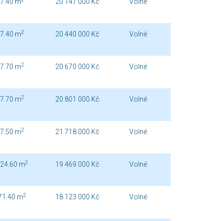
7.40 m
20 147 000 Kč
Volné
2
7.40 m
20 440 000 Kč
Volné
2
7.70 m
20 670 000 Kč
Volné
2
7.70 m
20 801 000 Kč
Volné
2
7.50 m
21 718 000 Kč
Volné
2
24.60 m
19 469 000 Kč
Volné
2
71.40 m
18 123 000 Kč
Volné