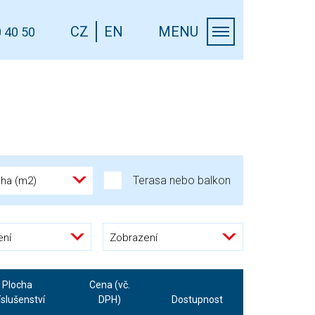
CZ
EN
MENU
 40 50
Terasa nebo balkon
cha (m2)
ení
Zobrazení
Plocha
Cena (vč.
íslušenství
DPH)
Dostupnost