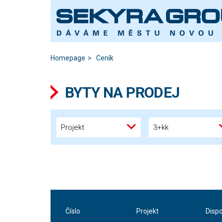
Homepage
Ceník
BYTY NA PRODEJ
Projekt
3+kk
Číslo
Projekt
Disp