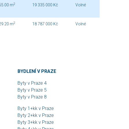
2
55.00 m
19 335 000 Kč
Volné
2
29.20 m
18 787 000 Kč
Volné
BYDLENÍ V PRAZE
Byty v Praze 4
Byty v Praze 5
Byty v Praze 8
Byty 1+kk v Praze
Byty 2+kk v Praze
Byty 3+kk v Praze