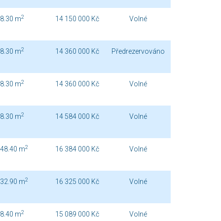
2
8.30 m
14 150 000 Kč
Volné
2
8.30 m
14 360 000 Kč
Předrezervováno
2
8.30 m
14 360 000 Kč
Volné
2
8.30 m
14 584 000 Kč
Volné
2
48.40 m
16 384 000 Kč
Volné
2
32.90 m
16 325 000 Kč
Volné
2
8.40 m
15 089 000 Kč
Volné