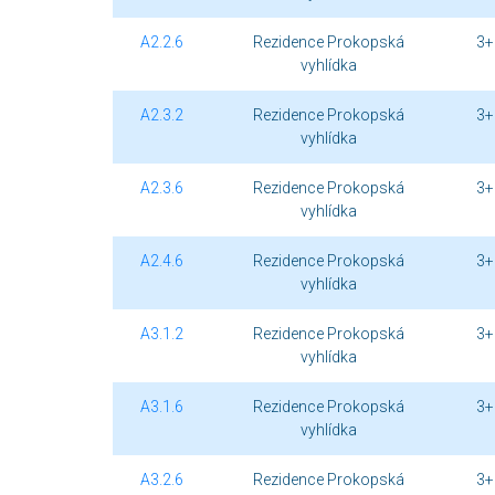
A2.2.6
Rezidence Prokopská
3+
vyhlídka
A2.3.2
Rezidence Prokopská
3+
vyhlídka
A2.3.6
Rezidence Prokopská
3+
vyhlídka
A2.4.6
Rezidence Prokopská
3+
vyhlídka
A3.1.2
Rezidence Prokopská
3+
vyhlídka
A3.1.6
Rezidence Prokopská
3+
vyhlídka
A3.2.6
Rezidence Prokopská
3+