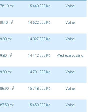
2
78.10 m
15 440 000 Kč
Volné
2
40.40 m
14 622 000 Kč
Volné
2
9.80 m
14 027 000 Kč
Volné
2
9.80 m
14 412 000 Kč
Předrezervováno
2
9.80 m
14 701 000 Kč
Volné
2
86.90 m
15 748 000 Kč
Volné
2
87.50 m
15 450 000 Kč
Volné