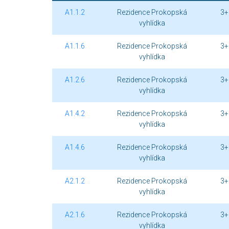
A1.1.2
Rezidence Prokopská
3+
vyhlídka
A1.1.6
Rezidence Prokopská
3+
vyhlídka
A1.2.6
Rezidence Prokopská
3+
vyhlídka
A1.4.2
Rezidence Prokopská
3+
vyhlídka
A1.4.6
Rezidence Prokopská
3+
vyhlídka
A2.1.2
Rezidence Prokopská
3+
vyhlídka
A2.1.6
Rezidence Prokopská
3+
vyhlídka