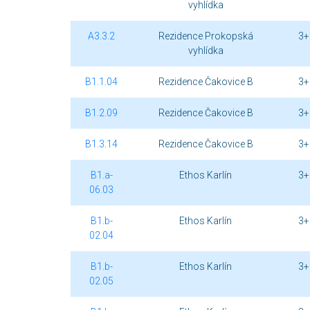
vyhlídka
A3.3.2
Rezidence Prokopská
3+
vyhlídka
B1.1.04
Rezidence Čakovice B
3+
B1.2.09
Rezidence Čakovice B
3+
B1.3.14
Rezidence Čakovice B
3+
B1.a-
Ethos Karlín
3+
06.03
B1.b-
Ethos Karlín
3+
02.04
B1.b-
Ethos Karlín
3+
02.05