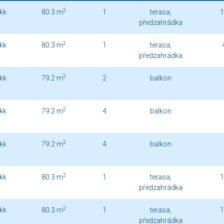
2
kk
80.3 m
1
terasa,
1
předzahrádka
2
kk
80.3 m
1
terasa,
předzahrádka
2
kk
79.2 m
2
balkon
2
kk
79.2 m
4
balkon
2
kk
79.2 m
4
balkon
2
kk
80.3 m
1
terasa,
1
předzahrádka
2
kk
80.3 m
1
terasa,
1
předzahrádka