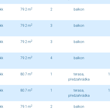
2
kk
79.2 m
2
balkon
2
kk
79.2 m
3
balkon
2
kk
79.2 m
3
balkon
2
kk
79.2 m
4
balkon
2
kk
80.7 m
1
terasa,
1
předzahrádka
2
kk
80.7 m
1
terasa,
1
předzahrádka
2
kk
79.1 m
2
balkon